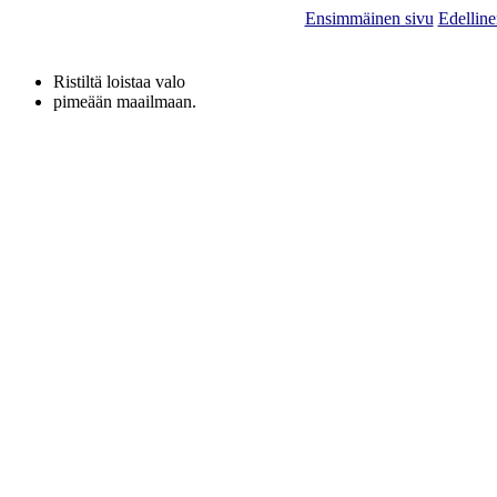
Ensimmäinen sivu
Edelline
Ristiltä loistaa valo
pimeään maailmaan.