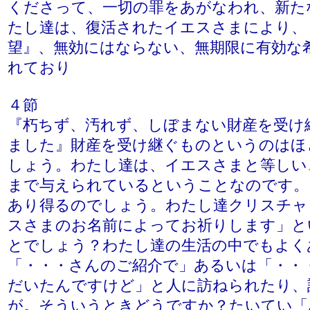
くださって、一切の罪をあがなわれ、新た
たし達は、復活されたイエスさまにより、
望』、無効にはならない、無期限に有効な
れており
４節
『朽ちず、汚れず、しぼまない財産を受け
ました』財産を受け継ぐものというのはほ
しょう。わたし達は、イエスさまと等しい
まで与えられているということなのです。
あり得るのでしょう。わたし達クリスチャ
スさまのお名前によってお祈りします」と
とでしょう？わたし達の生活の中でもよく
「・・・さんのご紹介で」あるいは「・・
だいたんですけど」と人に訪ねられたり、
が。そういうときどうですか？たいてい「