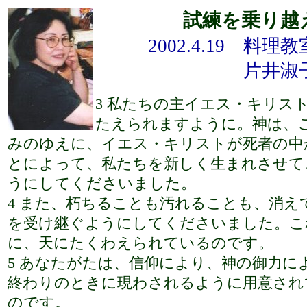
試練を乗り越
2002.4.19 料
片井淑
3 私たちの主イエス・キリス
たえられますように。神は、
みのゆえに、イエス・キリストが死者の中
とによって、私たちを新しく生まれさせて
うにしてくださいました。
4 また、朽ちることも汚れることも、消え
を受け継ぐようにしてくださいました。こ
に、天にたくわえられているのです。
5 あなたがたは、信仰により、神の御力に
終わりのときに現わされるように用意され
のです。