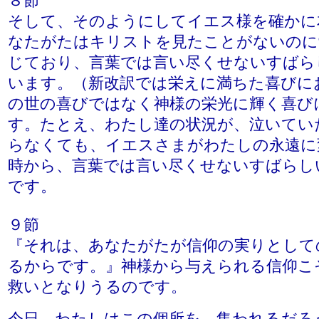
８節
そして、そのようにしてイエス様を確かに
なたがたはキリストを見たことがないのに
じており、言葉では言い尽くせないすばら
います。（新改訳では栄えに満ちた喜びに
の世の喜びではなく神様の栄光に輝く喜び
す。たとえ、わたし達の状況が、泣いてい
らなくても、イエスさまがわたしの永遠に
時から、言葉では言い尽くせないすばらし
です。
９節
『それは、あなたがたが信仰の実りとして
るからです。』神様から与えられる信仰こ
救いとなりうるのです。