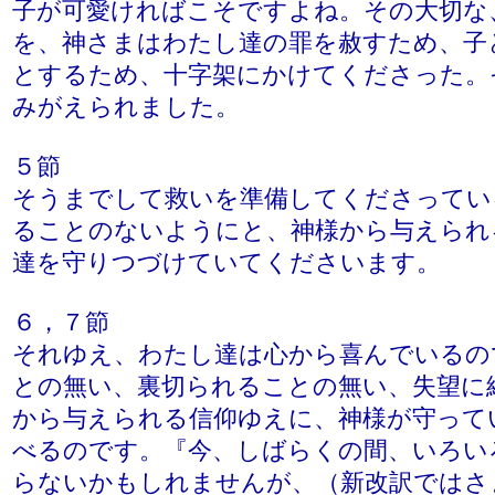
子が可愛ければこそですよね。その大切な
を、神さまはわたし達の罪を赦すため、子
とするため、十字架にかけてくださった。
みがえられました。
５節
そうまでして救いを準備してくださってい
ることのないようにと、神様から与えられ
達を守りつづけていてくださいます。
６，７節
それゆえ、わたし達は心から喜んでいるの
との無い、裏切られることの無い、失望に
から与えられる信仰ゆえに、神様が守って
べるのです。『今、しばらくの間、いろい
らないかもしれませんが、（新改訳ではさ