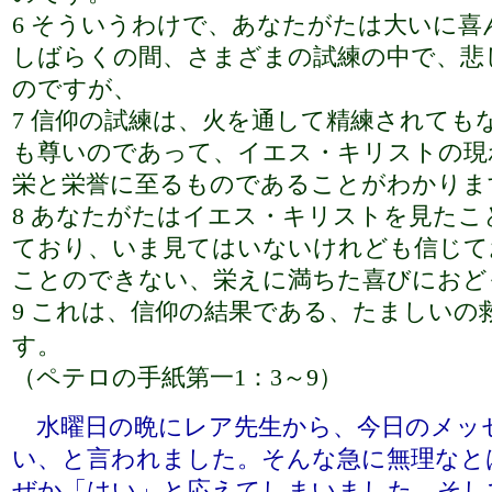
6 そういうわけで、あなたがたは大いに
しばらくの間、さまざまの試練の中で、悲
のですが、
7 信仰の試練は、火を通して精練されても
も尊いのであって、イエス・キリストの現
栄と栄誉に至るものであることがわかりま
8 あなたがたはイエス・キリストを見た
ており、いま見てはいないけれども信じて
ことのできない、栄えに満ちた喜びにおど
9 これは、信仰の結果である、たましいの
す。
（ペテロの手紙第一1：3～9）
水曜日の晩にレア先生から、今日のメッ
い、と言われました。そんな急に無理なと
ぜか「はい」と応えてしまいました。そし