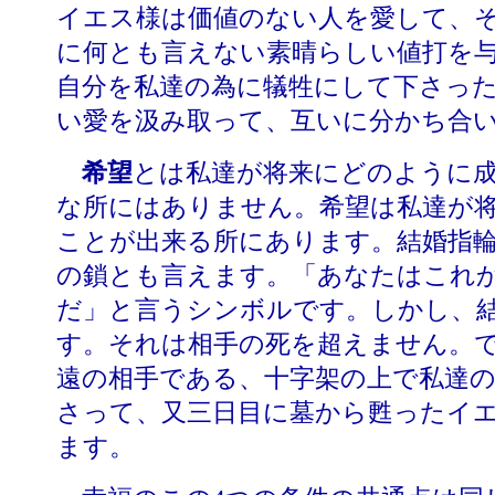
イエス様は価値のない人を愛して、
に何とも言えない素晴らしい値打を
自分を私達の為に犠牲にして下さっ
い愛を汲み取って、互いに分かち合
希望
とは私達が将来にどのように
な所にはありません。希望は私達が
ことが出来る所にあります。結婚指
の鎖とも言えます。「あなたはこれ
だ」と言うシンボルです。しかし、
す。それは相手の死を超えません。
遠の相手である、十字架の上で私達
さって、又三日目に墓から甦ったイエ
ます。