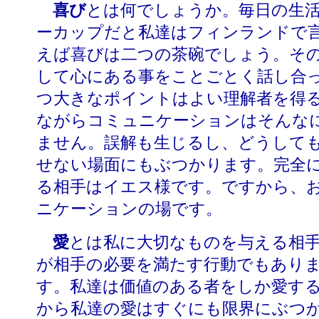
喜び
とは何でしょうか。毎日の生
ーカップだと私達はフィンランドで
えば喜びは二つの茶碗でしょう。そ
して心にある事をことごとく話し合
つ大きなポイントはよい理解者を得
ながらコミュニケーションはそんな
ません。誤解も生じるし、どうして
せない場面にもぶつかります。完全
る相手はイエス様です。ですから、
ニケーションの場です。
愛
とは私に大切なものを与える相
が相手の必要を満たす行動でもあり
す。私達は価値のある者をしか愛す
から私達の愛はすぐにも限界にぶつ