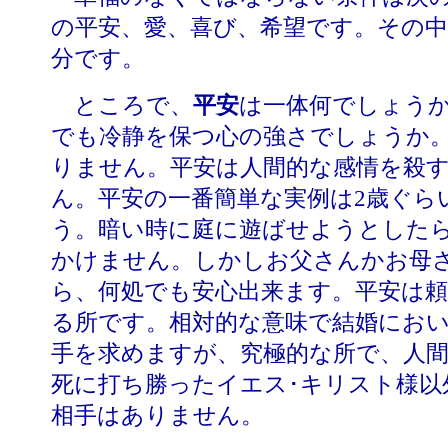
の平安、愛、喜び、希望です。その
分です。
ところで、
平安
は一体何でしょう
でも冷静を保つ心の強さでしょうか
りません。平安は人間的な感情を殺
ん。平安の一番簡単な実例は
2歳ぐら
う。暗い時に庭に遊ばせようとした
かけません。しかしお父さんかお母
ら、何処でも安心出来ます。平安は
る所です。相対的な意味で結婚にお
手を求めますが、究極的な所で、人
死に打ち勝ったイエス･キリスト様以
相手はありません。