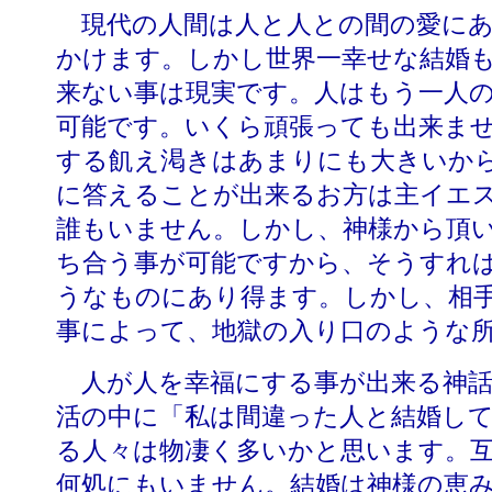
現代の人間は人と人との間の愛にあ
かけます。しかし世界一幸せな結婚
来ない事は現実です。人はもう一人
可能です。いくら頑張っても出来ま
する飢え渇きはあまりにも大きいか
に答えることが出来るお方は主イエ
誰もいません。しかし、神様から頂
ち合う事が可能ですから、そうすれ
うなものにあり得ます。しかし、相
事によって、地獄の入り口のような
人が人を幸福にする事が出来る神話
活の中に「私は間違った人と結婚し
る人々は物凄く多いかと思います。
何処にもいません。結婚は神様の恵