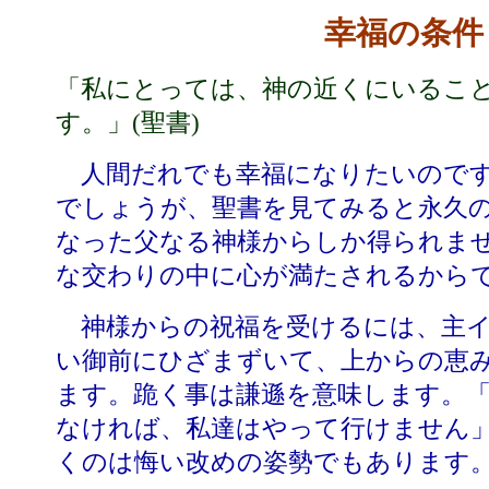
幸福の条件
「私にとっては、神の近くにいるこ
す。」
(
聖書
)
人間だれでも幸福になりたいのです
でしょうが、聖書を見てみると永久
なった父なる神様からしか得られま
な交わりの中に心が満たされるから
神様からの祝福を受けるには、主イ
い御前にひざまずいて、上からの恵
ます。跪く事は謙遜を意味します。
なければ、私達はやって行けません
くのは悔い改めの姿勢でもあります