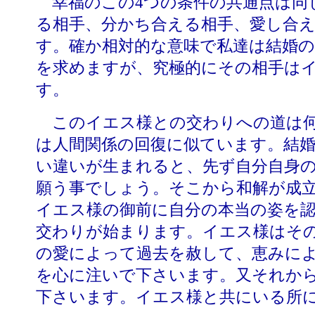
幸福のこの
4つの条件の共通点は同
る相手、分かち合える相手、愛し合
す。確か相対的な意味で私達は結婚
を求めますが、究極的にその相手は
す。
このイエス様との交わりへの道は何
は人間関係の回復に似ています。結
い違いが生まれると、先ず自分自身
願う事でしょう。そこから和解が成
イエス様の御前に自分の本当の姿を
交わりが始まります。イエス様はそ
の愛によって過去を赦して、恵みに
を心に注いで下さいます。又それか
下さいます。イエス様と共にいる所