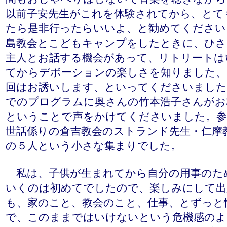
以前子安先生がこれを体験されてから、とて
たら是非行ったらいいよ、と勧めてください
島教会とこどもキャンプをしたときに、ひさ
主人とお話する機会があって、リトリートは
てからデボーションの楽しさを知りました、
回はお誘いします、といってくださいました
でのプログラムに奥さんの竹本浩子さんがお
ということで声をかけてくださいました。参
世話係りの倉吉教会のストランド先生・仁摩
の５人という小さな集まりでした。
私は、子供が生まれてから自分の用事のた
いくのは初めてでしたので、楽しみにして出
も、家のこと、教会のこと、仕事、とずっと
で、このままではいけないという危機感のよ