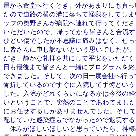
屋から食堂へ行くとき、外があまりにも真っ
たので道路の横の溝に落ちて怪我をしてしま
ッフの奥野さんが病院へ連れて行ってくださ
いただいたので、帰ってから皆さんと合流す
ひどい傷でしたが不思議に痛みはなく、せっ
に皆さんに申し訳ないという思いでしたが、
だき、静かな礼拝を共にして平安をいただく
日も最後まで皆さんと一緒にプログラムを終
できました。そして、次の日一度会社へ行っ
骨折しているのですぐに入院して手術という
した。入院がどれくらいになるかは今後の経
いということで、突然のことであわてました
にお任せするしかありませんでした。そして
配していた感染症もでなかったので退院する
休みがほしいほしいと思っていたら、神様