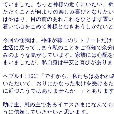
ていました。もっと神様の近くにいたい、祈
ただくことが何よりの楽しみ喜びとなりたい
はやはり、目の前のあれこれをひとまず置い
着いて心をこめて神様とむきあうしかないと
今回の怪我は、神様が蒜山のリトリートだけ
生活に戻ってしまう私のことをご存知で余分
みのような気がしています。家族には心配を
まいましたが、私自身は平安と喜びがありま
ヘブル4：16に「ですから、私たちはあわれ
いただいて、おりにかなった助けを受けるた
に近づこうではありませんか。」とあります
助け主、慰め主であるイエスさまになんでも
うに信頼していきたいと思います。