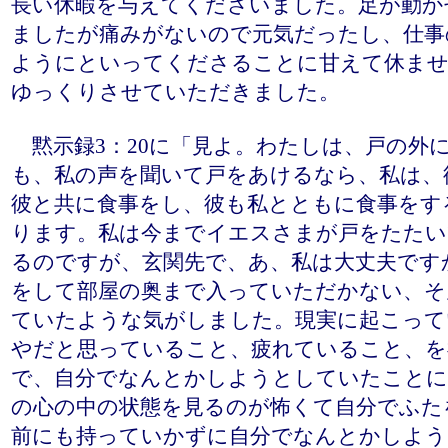
長い休暇を与えてくださいました。足が動か
ましたが痛みがないので元気だったし、仕事
ようにといってくださることに甘えて休ませ
ゆっくりさせていただきました。
黙示録3：20に「見よ。わたしは、戸の外
も、私の声を聞いて戸をあけるなら、私は、
彼と共に食事をし、彼も私とともに食事をす
ります。私は今までイエスさまが戸をたたい
るのですが、玄関先で、あ、私は大丈夫です
をして部屋の奥まで入っていただかない、そ
ていたような気がしました。現実に起こって
やだと思っていること、疲れていること、を
で、自分でなんとかしようとしていたことに
の心の中の状態を見るのが怖くて自分でふた
前にも持っていかずに自分でなんとかしよう