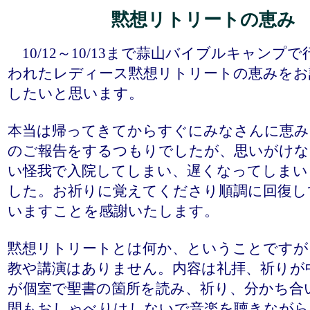
黙想リトリートの恵み
10/12～10/13まで蒜山バイブルキャンプで
われたレディース黙想リトリートの恵みをお
したいと思います。
本当は帰ってきてからすぐにみなさんに恵み
のご報告をするつもりでしたが、思いがけな
い怪我で入院してしまい、遅くなってしまい
した。お祈りに覚えてくださり順調に回復し
いますことを感謝いたします。
黙想リトリートとは何か、ということですが
教や講演はありません。内容は礼拝、祈りが
が個室で聖書の箇所を読み、祈り、分かち合
間もおしゃべりはしないで音楽を聴きながら