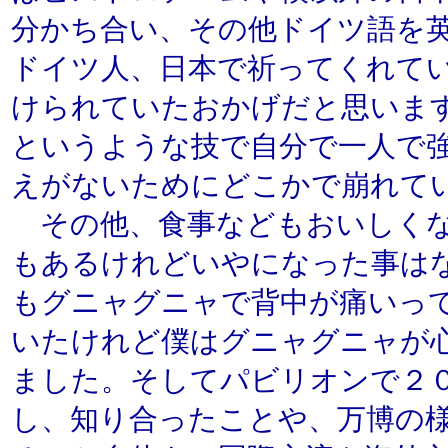
分かち合い、その他ドイツ語を
ドイツ人、日本で祈ってくれて
けられていたおかげだと思いま
というような技で自分で一人で
えがないためにどこかで崩れて
その他、食事などもおいしくな
もあるけれどいやになった事は
もグニャグニャで背中が痛いっ
いたけれど僕はグニャグニャが
ました。そしてパビリオンで２
し、知り合ったことや、万博の