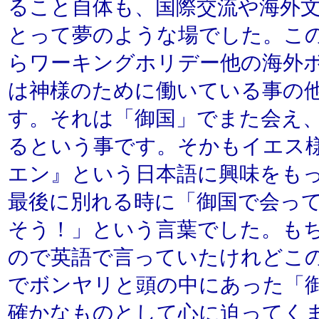
ること自体も、国際交流や海外
とって夢のような場でした。こ
らワーキングホリデー他の海外
は神様のために働いている事の
す。それは「御国」でまた会え
るという事です。そかもイエス
エン』という日本語に興味をも
最後に別れる時に「御国で会っ
そう！」という言葉でした。も
ので英語で言っていたけれどこ
でボンヤリと頭の中にあった「
確かなものとして心に迫ってく