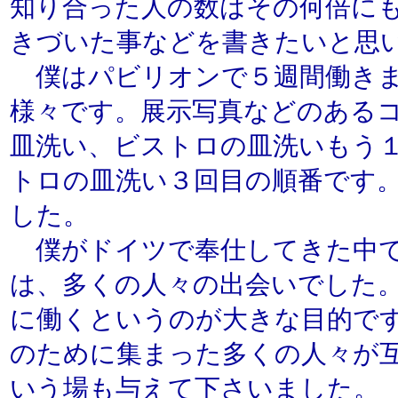
知り合った人の数はその何倍に
きづいた事などを書きたいと思
僕はパビリオンで５週間働きま
様々です。展示写真などのある
皿洗い、ビストロの皿洗いもう
トロの皿洗い３回目の順番です
した。
僕がドイツで奉仕してきた中で
は、多くの人々の出会いでした
に働くというのが大きな目的で
のために集まった多くの人々が
いう場も与えて下さいました。