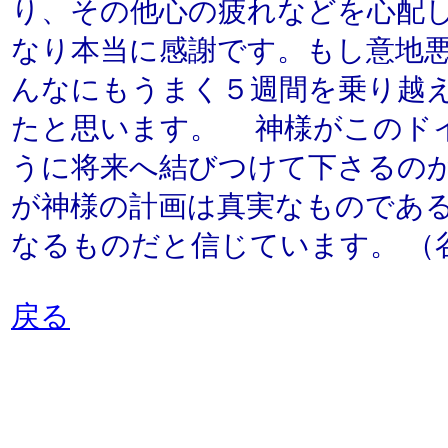
り、その他心の疲れなどを心配
なり本当に感謝です。もし意地
んなにもうまく５週間を乗り越
たと思います。 神様がこのド
うに将来へ結びつけて下さるの
が神様の計画は真実なものであ
なるものだと信じています。 （谷
戻る