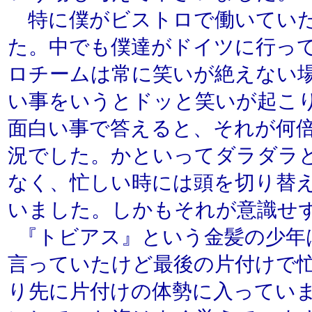
特に僕がビストロで働いていた
た。中でも僕達がドイツに行って
ロチームは常に笑いが絶えない
い事をいうとドッと笑いが起こ
面白い事で答えると、それが何
況でした。かといってダラダラ
なく、忙しい時には頭を切り替
いました。しかもそれが意識せ
『トビアス』という金髪の少年
言っていたけど最後の片付けで
り先に片付けの体勢に入ってい