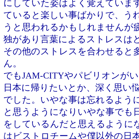
にしていた姿はよく覚えていま
ていると楽しい事ばかりで、う
うと思われるかもしれませんが
独があり言葉によるストレスは
その他のストレスを合わせると
ん。
でもJAM-CITYやパビリオン
日本に帰りたいとか、深く思い
でした。いやな事は忘れるよう
と思うようになりいやな事でも
をしているんだと思えるように
はビストロチームや僕以外の日