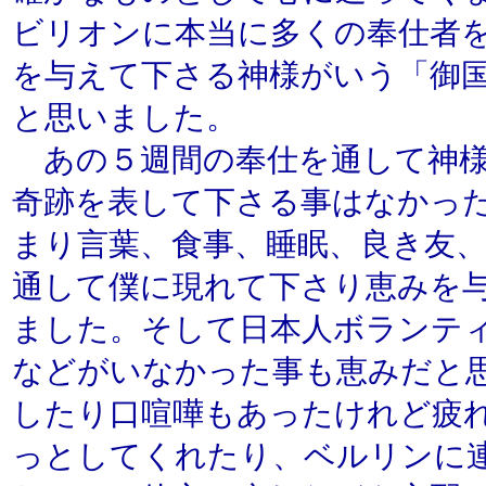
ビリオンに本当に多くの奉仕者
を与えて下さる神様がいう「御
と思いました。
あの５週間の奉仕を通して神様
奇跡を表して下さる事はなかっ
まり言葉、食事、睡眠、良き友
通して僕に現れて下さり恵みを
ました。そして日本人ボランテ
などがいなかった事も恵みだと
したり口喧嘩もあったけれど疲
っとしてくれたり、ベルリンに