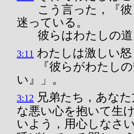
こう言った，『彼ら
迷っている。
彼らはわたしの道
わたしは激しい怒
3:11
『彼らがわたしの
い』」。
兄弟たち，あなた
3:12
な悪い心を抱いて生
いよう，用心しなさ