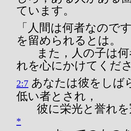
ています。
「人間は何者なので
を留められるとは。
また，人の子は何者
れを心にかけてくだ
あなたは彼をしば
2:7
低い者とされ，
彼に栄光と誉れを冠
*