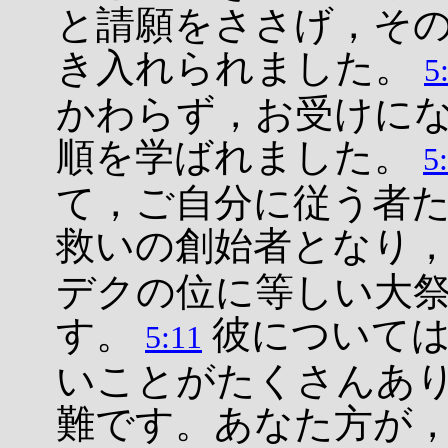
と請願をささげ，そ
き入れられました。
5
かわらず，お受けに
順を学ばれました。
5
て，ご自分に従う者
救いの創始者となり
デクの位に等しい大
す。
彼については
5:11
いことがたくさんあ
難です。あなた方が