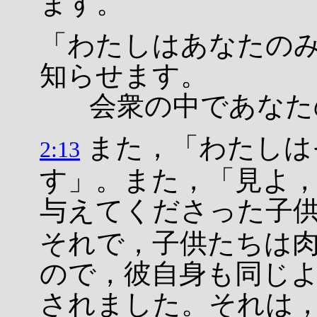
ます。
「わたしはあなたの
知らせます。
会衆の中であなたの
また，「わたしは
2:13
す」。また，「見よ
与えてくださった子
それで，子供たちは
ので，彼自身も同じ
されました。それは