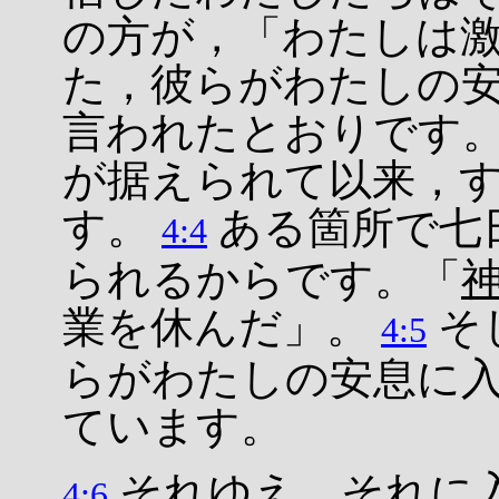
の方が，「わたしは
た，彼らがわたしの
言われたとおりです
が据えられて以来，
す。
ある箇所で七
4:4
られるからです。「
業を休んだ」。
そ
4:5
らがわたしの安息に
ています。
それゆえ，それに
4:6