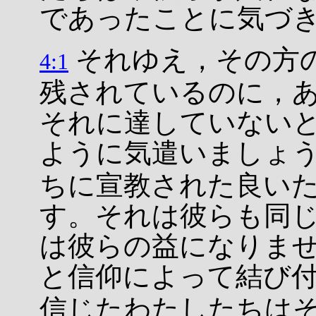
であったことに気づ
それゆえ，その方
4:1
残されているのに，
それに達していない
ように気遣いましょ
ちに宣教された良い
す。それは彼らも同
は彼らの益になりま
と信仰によって結び
信じたわたしたちは