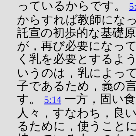
っているからです。
5
からすれば教師にな
託宣の初歩的な基礎
が，再び必要になっ
く乳を必要とするよ
いうのは，乳によっ
子であるため，義の
す。
一方，固い食
5:14
人々，すなわち，良
るために，使うこと