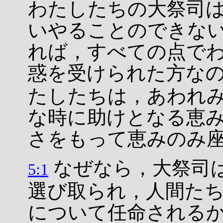
わたしたちの大祭司
いやることのできな
れば，すべての点で
惑を受けられた方な
たしたちは，あわれ
な時に助けとなる恵
さをもって恵みのみ
なぜなら，大祭司
5:1
選び取られ，人間た
について任命される