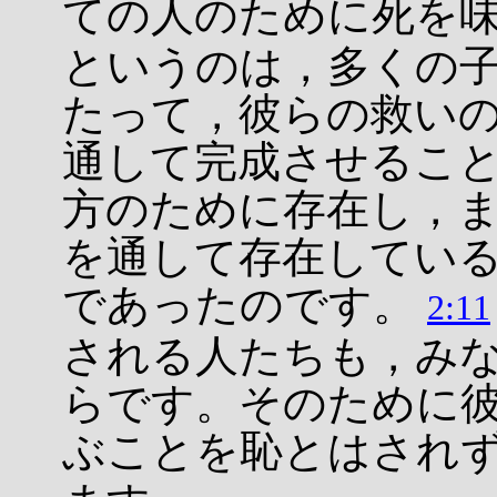
ての人のために死を
というのは，多くの
たって，彼らの救い
通して完成させるこ
方のために存在し，
を通して存在してい
であったのです。
2:11
される人たちも，み
らです。そのために
ぶことを恥とはされ