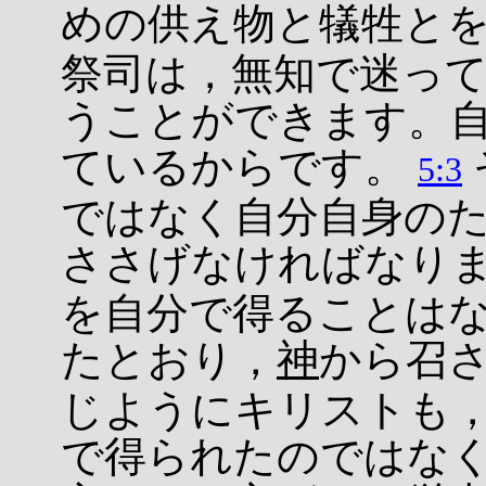
めの供え物と犠牲と
祭司は，無知で迷っ
うことができます。
ているからです。
5:3
ではなく自分自身の
ささげなければなり
を自分で得ることは
たとおり，
神
から召
じようにキリストも
で得られたのではな