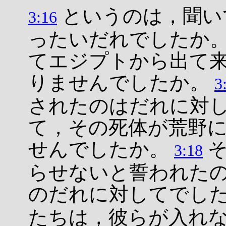
というのは，聞い
3:16
ったいだれでしたか
てエジプトから出て
りませんでしたか。
3
されたのはだれに対
て，その死体が荒野
せんでしたか。
そ
3:18
らせないと誓われた
のだれに対してでし
たちは，彼らが入れ