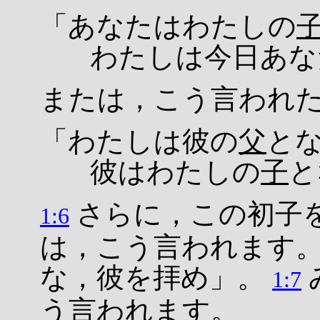
「あなたはわたしの
わたしは今日あな
または，こう言われ
「わたしは彼の
父
と
彼はわたしの
子
と
さらに，この初子
1:6
は，こう言われます
な，彼を拝め」。
1:7
う言われます。