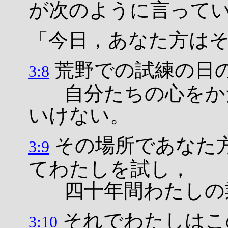
が次のように言って
「今日，あなた方は
荒野での試練の日
3:8
自分たちの心をかた
いけない。
その場所であなた
3:9
てわたしを試し，
四十年間わたしの
それでわたしはこ
3:10