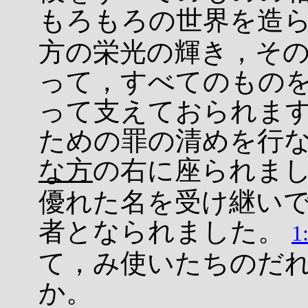
もろもろの世界を造
方の栄光の輝き，そ
って，すべてのもの
って支えておられま
ための罪の清めを行
な方
の右に座られま
優れた名を受け継い
者となられました。
1
て，み使いたちのだ
か。