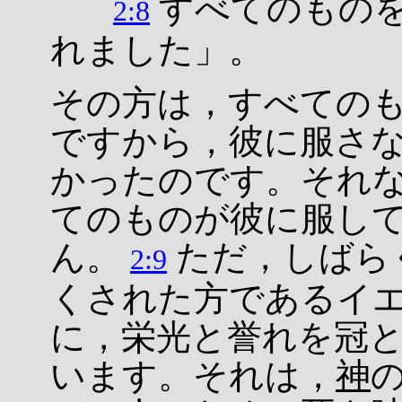
すべてのもの
2:8
れました」。
その方は，すべての
ですから，彼に服さ
かったのです。それ
てのものが彼に服し
ん。
ただ，しばら
2:9
くされた方であるイ
に，栄光と誉れを冠
います。それは，
神