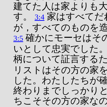
建てた人は家よりも
す。
家はすべてだ
3:4
が，すべてのものを
確かにモーセはそ
3:5
いとして忠実でした
柄について証言する
リストはその方の家
した。わたしたちが
終わりまでしっかり
ちこそその方の家な