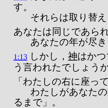
す。
それらは取り替えら
あなたは同じであら
あなたの年が尽きる
しかし，
神
はかつ
1:13
う言われたでしょう
「わたしの右に座っ
わたしがあなたの敵
るまで」。