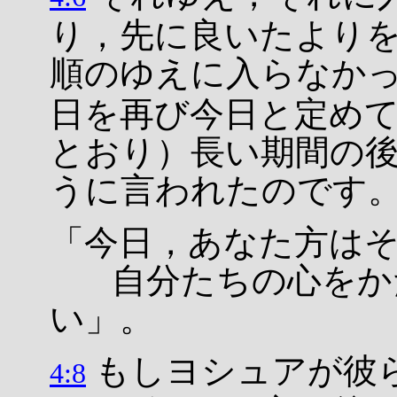
り，先に良いたより
順のゆえに入らなか
日を再び今日と定め
とおり）長い期間の
うに言われたのです
「今日，あなた方は
自分たちの心をか
い」。
もしヨシュアが彼
4:8