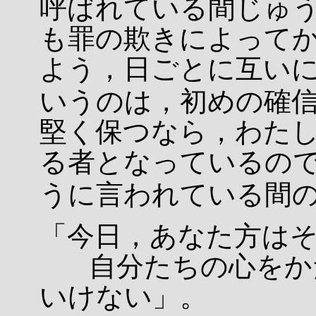
呼ばれている間じゅ
も罪の欺きによって
よう，日ごとに互い
いうのは，初めの確
堅く保つなら，わた
る者となっているの
うに言われている間
「今日，あなた方は
自分たちの心をかた
いけない」。