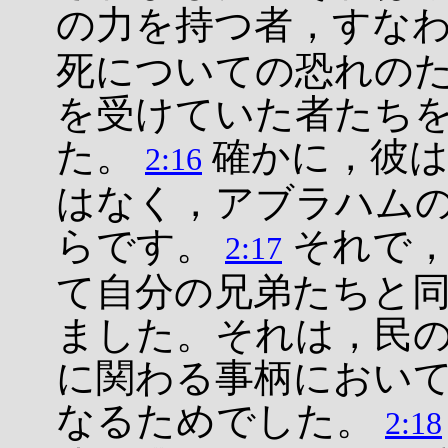
の力を持つ者，すな
死についての恐れの
を受けていた者たち
た。
確かに，彼は
2:16
はなく，アブラハム
らです。
それで，
2:17
て自分の兄弟たちと
ました。それは，民
に関わる事柄におい
なるためでした。
2:18