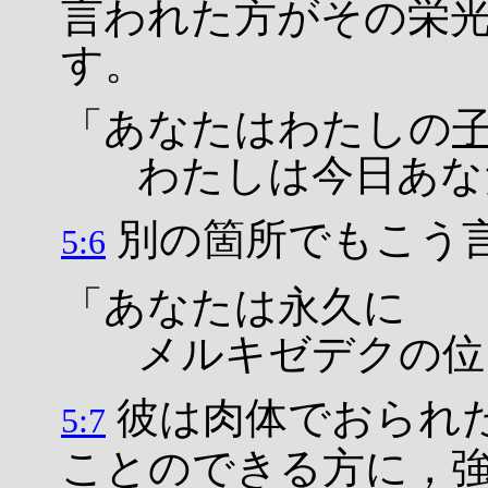
言われた方がその栄
す。
「あなたはわたしの
わたしは今日あな
別の箇所でもこう
5:6
「あなたは永久に
メルキゼデクの位
彼は肉体でおられ
5:7
ことのできる方に，