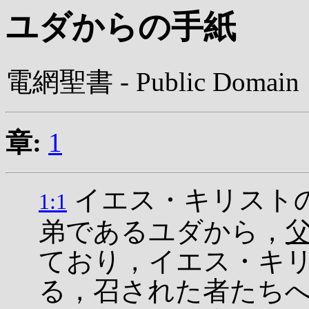
ユダからの手紙
電網聖書 - Public Domain
章:
1
イエス・キリスト
1:1
弟であるユダから，
ており，イエス・キ
る，召された者たち