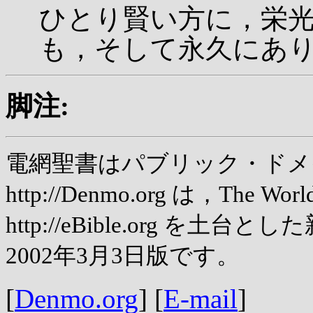
ひとり賢い方に，栄
も，そして永久にあ
脚注:
電網聖書はパブリック・ドメ
http://Denmo.org は，The World
http://eBible.org 
2002年3月3日版です。
[
Denmo.org
] [
E-mail
]