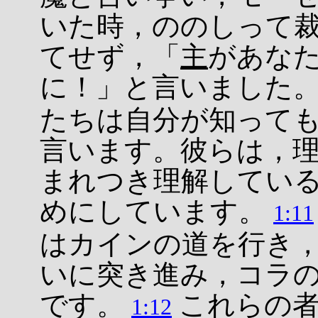
いた時，ののしって
てせず，「
主
があな
に！」と言いました
たちは自分が知って
言います。彼らは，
まれつき理解してい
めにしています。
1:11
はカインの道を行き
いに突き進み，コラ
です。
これらの者
1:12