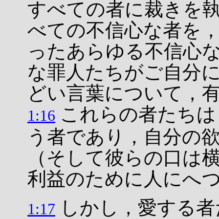
すべての者に裁きを
べての不信心な者を
ったあらゆる不信心
な罪人たちがご自分
どい言葉について，
これらの者たちは
1:16
う者であり，自分の
（そして彼らの口は
利益のために人にへ
しかし，愛する者
1:17