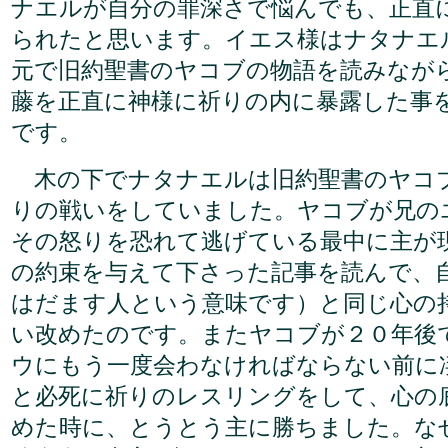
ナエルが自分の罪深さで悩んでも、正直
られたと思います。イエス様はナタナエ
元で旧約聖書のヤコブの物語を読みなが
藤を正直に神様に祈りの内に暴露した事
です。
木の下でナタナエルは旧約聖書のヤコ
りの戦いをしていました。ヤコブが兄の
その怒りを恐れて逃げている最中に主が
の約束を与えて下さった記事を読んで、
はだます人という意味です）と同じ心の
い改めたのです。またヤコブが２０年後
ウにもう一度会わなければならない前に
と必死に祈りのレスリングをして、心の
めた時に、とうとう主に勝ちました。な