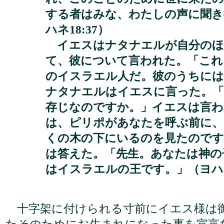
する者はみな、わたしの声に聞き
ハネ18:37）
イエスはナタナエルが自分のほ
て、彼について言われた。「これ
のイスラエル人だ。彼のうちには
ナタナエルはイエスに言った。
存じなのですか。」イエスは言わ
は、ピリポがあなたを呼ぶ前に
くの木の下にいるのを見たのです
は答えた。「先生。あなたは神の
はイスラエルの王です。」（ヨハネ1
十字架に付けられる寸前にイエス様は