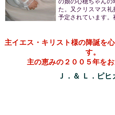
の娘の心穂ちゃんの
た。又クリスマス礼
予定されています。
主イエス・キリスト様の降誕を心
す。
主の恵みの２００５年をお
Ｊ．＆ Ｌ．ピヒ