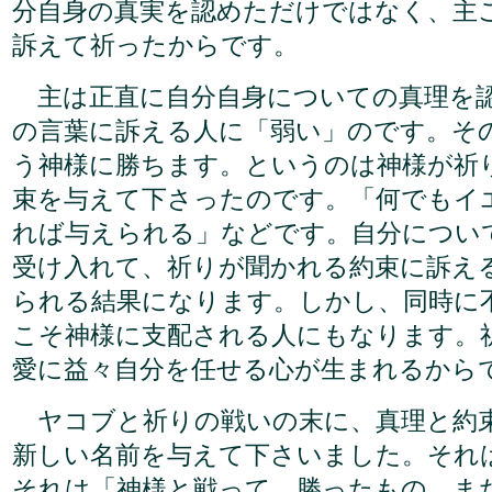
分自身の真実を認めただけではなく、主
訴えて祈ったからです。
主は正直に自分自身についての真理を
の言葉に訴える人に「弱い」のです。そ
う神様に勝ちます。というのは神様が祈
束を与えて下さったのです。「何でもイ
れば与えられる」などです。自分につい
受け入れて、祈りが聞かれる約束に訴え
られる結果になります。しかし、同時に
こそ神様に支配される人にもなります。
愛に益々自分を任せる心が生まれるから
ヤコブと祈りの戦いの末に、真理と約
新しい名前を与えて下さいました。それ
それは「神様と戦って、勝ったもの、ま