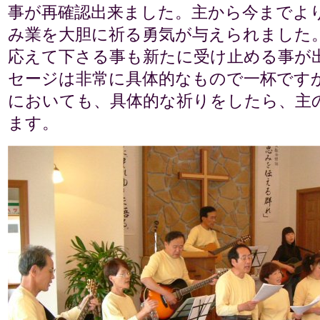
事が再確認出来ました。主から今までよ
み業を大胆に祈る勇気が与えられました
応えて下さる事も新たに受け止める事が
セージは非常に具体的なもので一杯です
においても、具体的な祈りをしたら、主
ます。