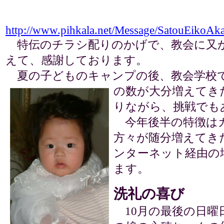
http://www.pihkala.net/Message/SatouEikoAk
特伝のチラシ配りのかげで、教会に又
えて、感謝しております。
夏の子どものキャンプの後、教会学校
の数が大分増えてき
りながら、挑戦でも
今年後半の特徴は
方々が随分増えてき
ンターネット経由の
ます。
洗礼の喜び
10月の最後の日曜