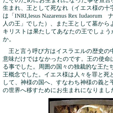
たそのためにお生まれになった事を宣言
生まれ、王として死なれ（イエス様の十
は「INRI,Iesus Nazarenus Rex Iud
人の王」でした）、また王として墓から
キリストは果たしてあなたの王でしょう
か。
王と言う呼び方はイスラエルの歴史の
意味だけではなかったのです。王の使命
る事でした。周囲の国々の独裁的な王た
王概念でした。イエス様は人々を罪と死
して、神様の国へ、すなわち神様の義と
の世界へ移すためにお生まれになりまし