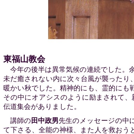
東福山教会
今年の後半は異常気候の連続でした。
未だ癒されない内に次々台風が襲ったり
暖かい秋でした。精神的にも、霊的にも
その中にオアシスのように励まされて、
伝道集会がありました。
講師の
田中政男
先生のメッセージの中
て下さる、全能の神様、また人を救おう