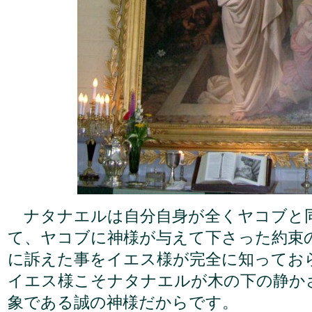
ナタナエルは自分自身が全くヤコブと
て、ヤコブに神様が与えて下さった約束
に訴えた事をイエス様が完全に知ってお
イエス様こそナタナエルが木の下の静か
象である誠の神様だからです。