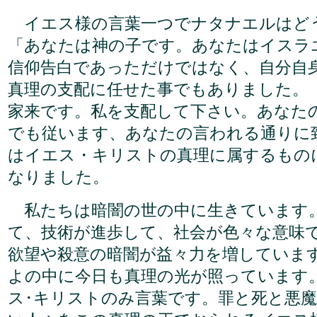
イエス様の言葉一つでナタナエルはど
「あなたは神の子です。あなたはイスラ
信仰告白であっただけではなく、自分自
真理の支配に任せた事でもありました。
家来です。私を支配して下さい。あなた
でも従います、あなたの言われる通りに
はイエス・キリストの真理に属するもの
なりました。
私たちは暗闇の世の中に生きています
て、技術が進歩して、社会が色々な意味
欲望や殺意の暗闇が益々力を増していま
よの中に今日も真理の光が照っています
ス･キリストのみ言葉です。罪と死と悪