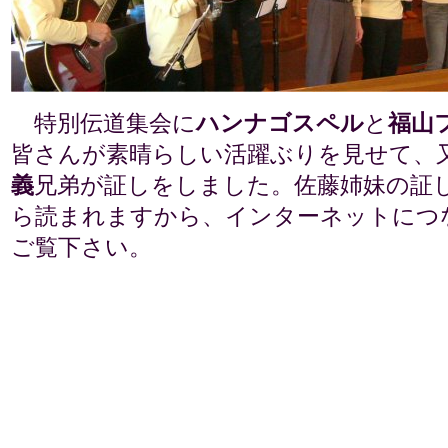
特別伝道集会に
ハンナゴスペル
と
福山
皆さんが素晴らしい活躍ぶりを見せて、
義
兄弟が証しをしました。佐藤姉妹の証
ら読まれますから、インターネットにつ
ご覧下さい。