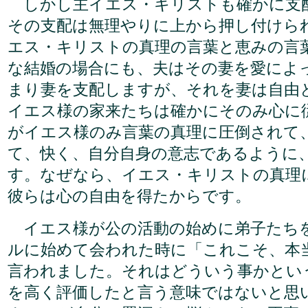
しかし主イエス・キリストも確かに支
その支配は無理やりに上から押し付けら
エス・キリストの真理の言葉と恵みの言
な結婚の場合にも、夫はその妻を愛によ
まり妻を支配しますが、それを妻は自由
イエス様の家来たちは確かにそのみ心に
がイエス様のみ言葉の真理に圧倒されて
て、快く、自分自身の意志であるように
す。なぜなら、イエス・キリストの真理
彼らは心の自由を得たからです。
イエス様が公の活動の始めに弟子たち
ルに始めて会われた時に「これこそ、本
言われました。それはどういう事かとい
を高く評価したと言う意味ではないと思