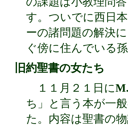
の課題は小教理問答
す。ついでに西日本
ーの諸問題の解決に
ぐ傍に住んでいる
旧約聖書の女たち
１１月２１日に
M
ち」と言う本が一般
た。内容は聖書の物