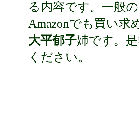
る内容です。一般の
Amazonでも買い
大平郁子
姉です。是
ください。