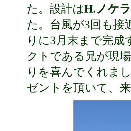
た。設計は
H.ノケ
た。台風が3回も接
りに3月末まで完成
クトである兄が現場
りを喜んでくれま
ゼントを頂いて、来