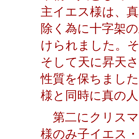
主イエス様は、真
除く為に十字架の
けられました。
そして天に昇天
性質を保ちました
様と同時に真の人
第二にクリスマ
様のみ子イエス