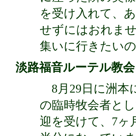
を受け入れて、あ
せずにはおれま
集いに行きたい
淡路福音ルーテル教会
8月29日に洲本
の臨時牧会者と
迎を受けて、7ヶ