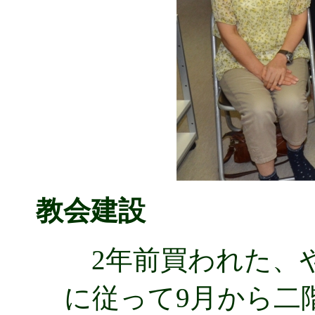
教会建設
2年前買われた、や
に従って9月から二