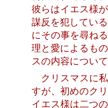
彼らはイエス様が
謀反を犯してい
にその事を尋ねる
理と愛によるも
スの内容につい
クリスマスに私
すが、初めのク
イエス様は二つ