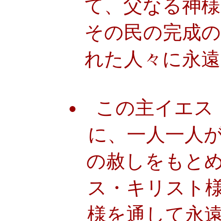
て、父なる神
その民の完成の
れた人々に永遠
この主イエス
に、一人一人
の赦しをもと
ス・キリスト
様を通して永