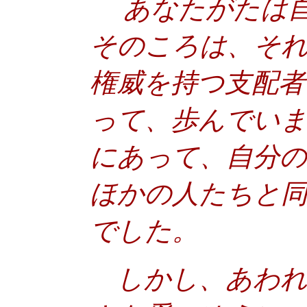
あなたがたは自
そのころは、そ
権威を持つ支配者
って、歩んでいま
にあって、自分の
ほかの人たちと
でした。
しかし、あわれ