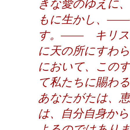
きな愛のゆえに
もに生かし、―
す。―― キリ
に天の所にすわら
において、この
て私たちに賜わ
あなたがたは、
は、自分自身から
よるのではあり