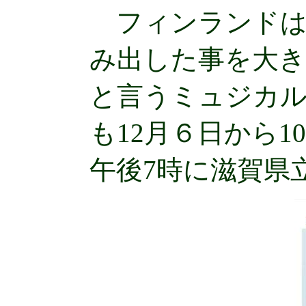
フィンランドは1
み出した事を大
と言うミュジカル
も12月６日から1
午後7時に滋賀県