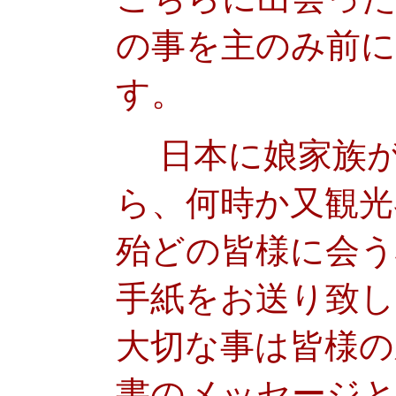
の事を主のみ前に
す。
日本に娘家族が
ら、何時か又観光
殆どの皆様に会
手紙をお送り致
大切な事は皆様の
書のメッセージ