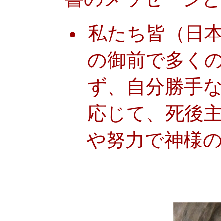
私たち皆（日
の御前で多く
ず、自分勝手
応じて、死後
や努力で神様