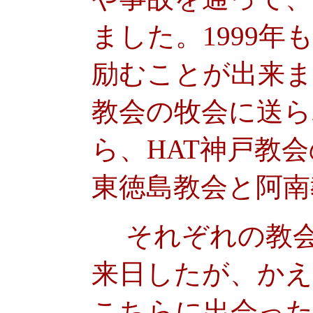
ました。1999
励むことが出来ま
教会の牧会に送ら
ら、HAT神戸教
東徳島教会と阿南
それぞれの教会
来日したが、か
こちらに出会った