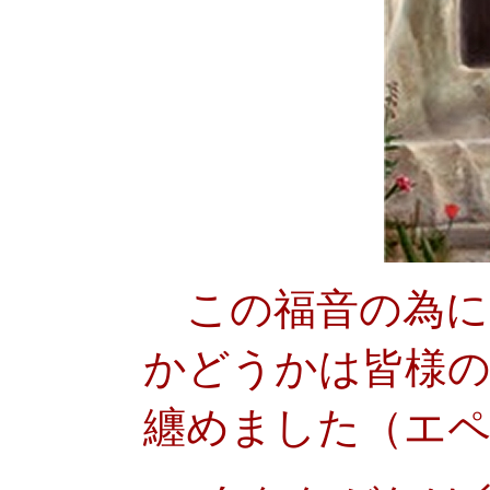
この福音の為に
かどうかは皆様
纏めました（エペソ