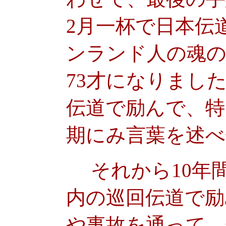
2月一杯で日本伝
ンランド人の魂の
73才になりました
伝道で励んで、特
期にみ言葉を述べ
それから10年
内の巡回伝道で励
や事故を通って