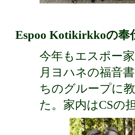
Espoo Kotikirkkoの奉
今年もエスポー家
月ヨハネの福音書
ちのグループに
た。家内はCSの