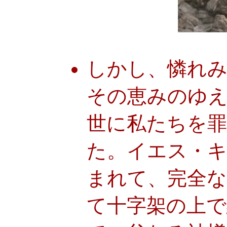
しかし、憐れみ
その恵みのゆ
世に私たちを
た。イエス・
まれて、完全
て十字架の上で