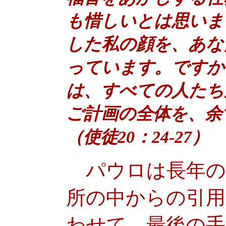
も惜しいとは思いま
した私の顔を、あな
っています。ですか
は、すべての人たち
ご計画の全体を、余
（使徒20：24-27）
パウロは長年の
所の中からの引用
わせて、最後の手