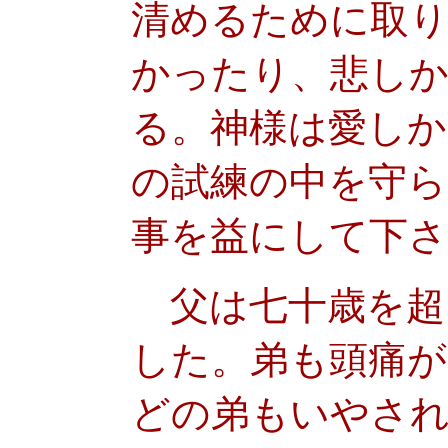
清めるために取
かったり、悲し
る。神様は愛し
の試練の中を守
事を益にして下
父は七十歳を超
した。弟も頭痛
どの弟もいやさ