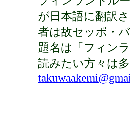
フィンランドルー
が日本語に翻訳さ
者は故セッポ・バ
題名は「フィンラ
読みたい方々は
takuwaakemi@gmai