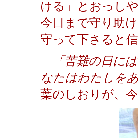
ける」とおっし
今日まで守り助
守って下さると
「苦難の日には
なたはわたしを
葉のしおりが、