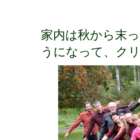
家内は秋から末
うになって、ク