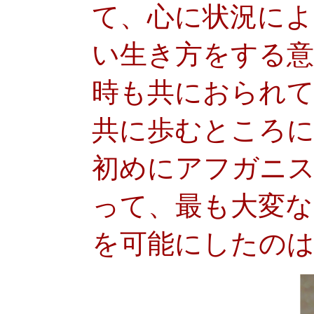
て、心に状況に
い生き方をする意
時も共におられ
共に歩むところに
初めにアフガニ
って、最も大変
を可能にしたの