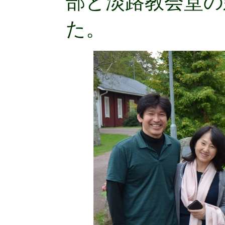
部と淡路教会堂の
た。