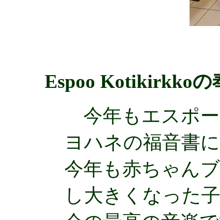
Espoo Kotikirkko
今年もエスポー
ヨハネの福音書
今年も赤ちゃんブ
し大きくなった