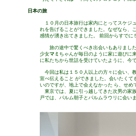
日本の旅
１０月の日本旅行は家内にとってスケジュ
れを告げることができました。なぜなら、こ
感情が湧き出てきました。 前回からすでに
旅の途中で驚くべき出会いもありました。
少女
マミ
ちゃんが毎日のように家に遊びに来
に私たちから世話を受けていたように、今
今回は私は１５０人以上の方々に会い、教
宣べ伝えること ができました。会いたくて
いのですが、地上で会えなかった ら、せめ
東京では、夏に引っ越してきた次男の家族
戸では、パルム朝子とパルムラウリに会い