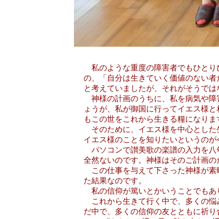
私のような重度の障害者でもひとりひ
の、「自分は生きていく価値のない者
と考えていましたが、それがそうでは
神様の計画のうちに、私を病気や障害
ょうが、私が御国に行ってイエス様と
もこの世をこれから生きる糧になりま
そのために、イエス様を中心とした生
イエス様のことを知りたいというのが
パソコンで讃美歌の楽譜の入力を八年
全然ないのです。神様はそのご計画の
この仕事を与えて下さった神様が素晴
た結果なのです。
私の信仰が篤いとかいうことでもあり
これから生きて行く中で、多くの悩み
だ中で、多くの信仰の友とともに祈り