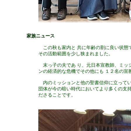
家族ニュース
この秋も家内と 共に年齢の割に良い状態
その活動範囲を少し狭まれました。
末っ子の夫であ り、元日本宣教師、ミッシ
ンの経済的な危機でその他にも １２名の宣
内のミッションと他の聖書信仰に立ってい
団体が今の暗い時代においてより多くの支持
ださることです。