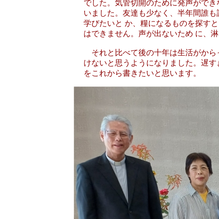
でした。気管切開のために発声ができ
いました。友達も少なく、半年間誰も
学びたいと か、糧になるものを探す
はできません。声が出ないため に、
それと比べて後の十年は生活がからっ
けないと思うようになりました。遅す
をこれから書きたいと思います。