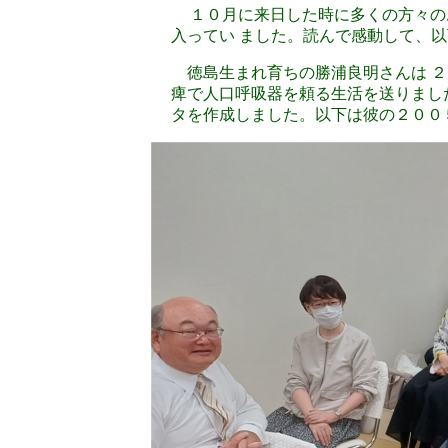
１０月に来日した時に多くの方々の
入ってい ました。読んで感動して、
徳島生まれ育ちの勝浦良明さんは ２
痺で人口呼吸器を頼る生活を送りまし
タを作成しました。以下は彼の２００