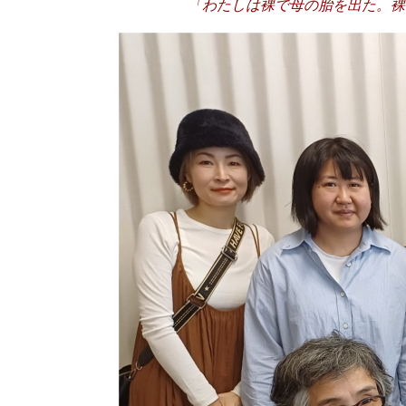
「わたしは裸で母の胎を出た。裸