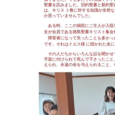
聖書を読みました。旧約聖書と新約聖
は、キリス ト教に対する知識が全然
か思っていませんでした。
ある時、ここの病院にご主人が入院し
女が会員である徳島聖書キリスト集会
障害者になって失ったことも多かった
です。それはイエス様 に招かれた友
その人だちからいろんな話を聞かせて
字架に付けられて死んで下さったこと
えられ、永遠の命を与えられること、