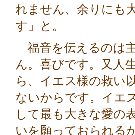
れません、余りにも
す」と。
福音を伝えるのは主
ん。喜びです。又人
ら、イエス様の救い
ないからです。イエ
して最も大きな愛の
いを願っておられる