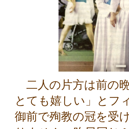
二人の片方は前の晩
とても嬉しい」とフ
御前で殉教の冠を受