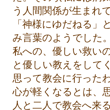
う人間関係が生まれ
「神様にゆだねる」
み言葉のようでした
私への、優しい救い
と優しい教えをして
思って教会に行った
心が軽くなるとは、
人と二人で教会へ来