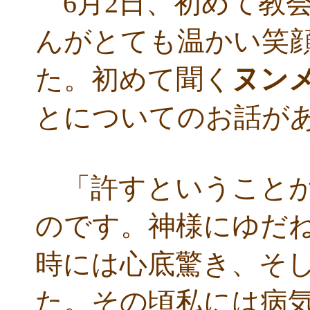
6月2日、初めて教
んがとても温かい笑
た。初めて聞く
ヌン
とについてのお話が
「許すということが
のです。神様にゆだ
時には心底驚き、そ
た。その頃私には病