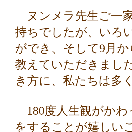
ヌンメラ先生ご一家
持ちでしたが、いろ
ができ、そして9月
教えていただきまし
き方に、私たちは多
180度人生観がか
をすることが嬉しい