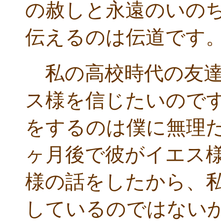
の赦しと永遠のいの
伝えるのは伝道です
私の高校時代の友達
ス様を信じたいので
をするのは僕に無理
ヶ月後で彼がイエス
様の話をしたから、
しているのではない