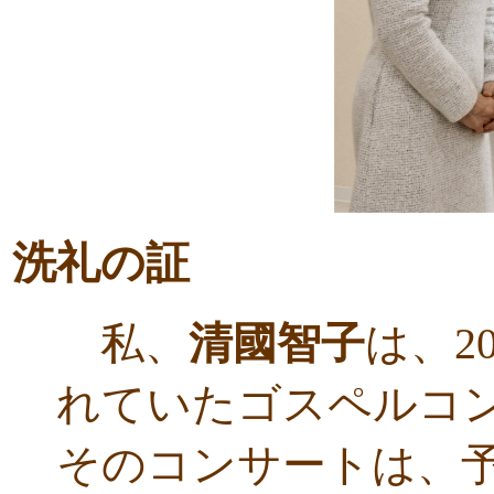
洗礼の証
私、
清國智子
は、2
れていたゴスペルコ
そのコンサートは、