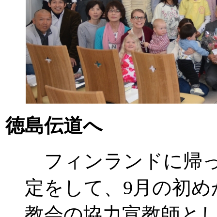
徳島伝道へ
フィンランドに帰っ
定をして、9月の初
教会の協力宣教師と