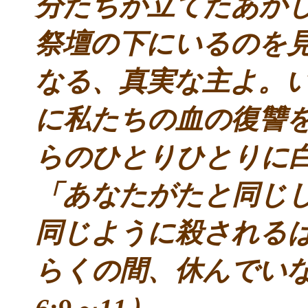
分たちが立てたあか
祭壇の下にいるのを
なる、真実な主よ。
に私たちの血の復讐を
らのひとりひとりに
「あなたがたと同じ
同じように殺される
らくの間、休んでい