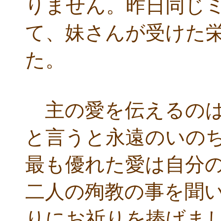
りません。昨日同じ
て、妹さんが受けた
た。
主の愛を伝えるのは
と言うと永遠のいの
最も優れた愛は自分
二人の殉教の事を聞
りにお祈りを捧げま