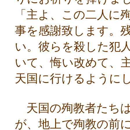
「主よ、この二人に
事を感謝致します。
い。彼らを殺した犯
いて、悔い改めて、
天国に行けるように
天国の殉教者たちは
が、地上で殉教の前