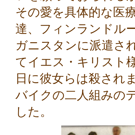
その愛を具体的な医
達、フィンランドルー
ガニスタンに派遣さ
てイエス・キリスト様
日に彼女らは殺され
バイクの二人組みの
した。