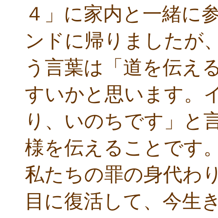
４」に家内と一緒に
ンドに帰りましたが
う言葉は「道を伝え
すいかと思います。
り、いのちです」と
様を伝えることです
私たちの罪の身代わ
目に復活して、今生