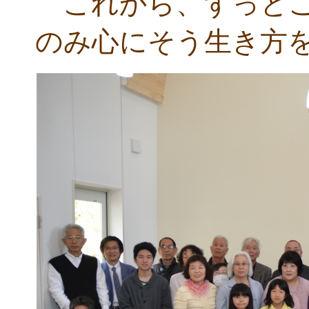
これから、ずっとこ
のみ心にそう生き方