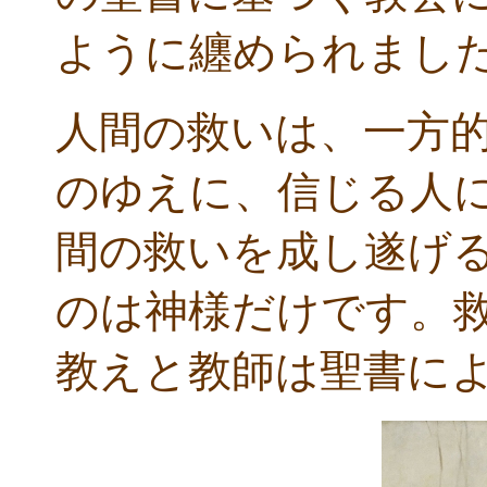
ように纏められまし
人間の救いは、一方
のゆえに、信じる人
間の救いを成し遂げ
のは神様だけです。
教えと教師は聖書に