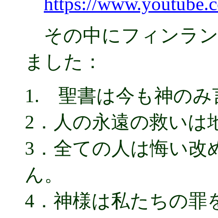
https://www.youtube
その中にフィンランド
ました：
1. 聖書は今も神の
2．人の永遠の救いは
3．全ての人は悔い改
ん。
4．神様は私たちの罪