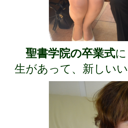
聖書学院の卒業式
に
生があって、新しい