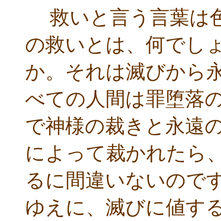
救いと言う言葉は色
の救いとは、何でし
か。それは滅びから
べての人間は罪堕落
で神様の裁きと永遠
によって裁かれたら
るに間違いないので
ゆえに、滅びに値す