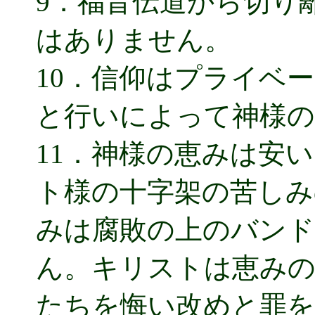
9．福音伝道から切り
はありません。
10．信仰はプライベ
と行いによって神様の
11．神様の恵みは安
ト様の十字架の苦しみ
みは腐敗の上のバン
ん。キリストは恵みの
たちを悔い改めと罪を