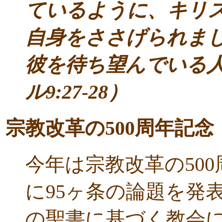
ているように、キリ
自身をささげられま
彼を待ち望んでいる
ル9:27-28）
宗教改革の500周年記念
今年は宗教改革の500
に95ヶ条の論題を発
の聖書に基づく教会