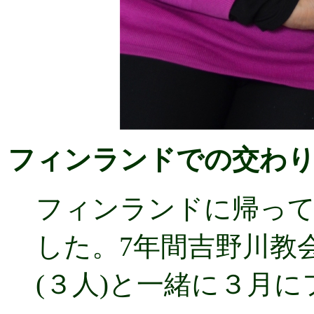
フィンランドでの交わ
フィンランドに帰って
した。7年間吉野川教
(３人)と一緒に３月