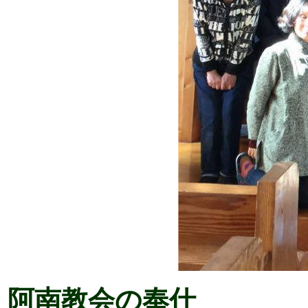
阿南教会の奉仕