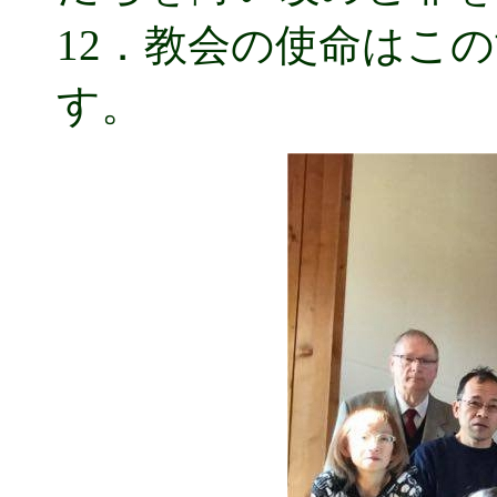
12．教会の使命はこ
す。