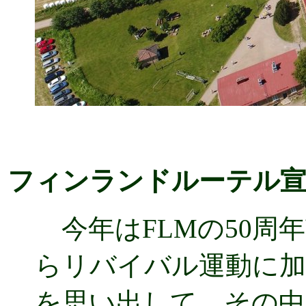
フィンランドルーテル宣
今年はFLMの50周
らリバイバル運動に加
を思い出して、その中