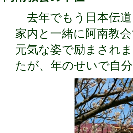
去年でもう日本伝道
家内と一緒に阿南教会
元気な姿で励まされま
たが、年のせいで自分