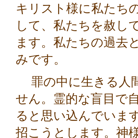
キリスト様に私たち
して、私たちを赦し
ます。私たちの過去
みです。
罪の中に生きる人間
せん。霊的な盲目で
ると思い込んでいま
招こうとします。神