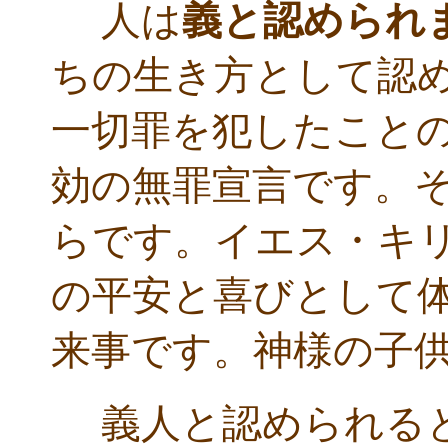
人は
義と認められ
ちの生き方として認
一切罪を犯したこと
効の無罪宣言です。そ
らです。イエス・キ
の平安と喜びとして
来事です。神様の子
義人と認められる