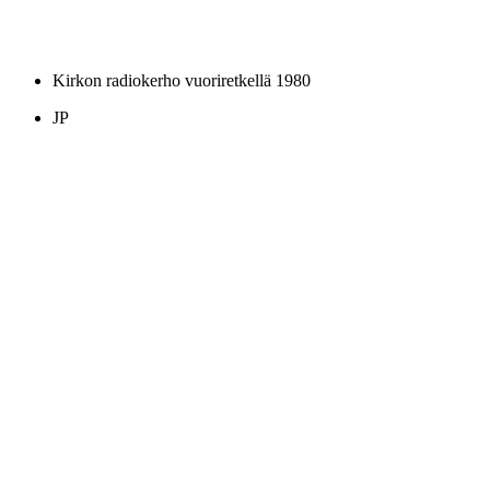
Kirkon radiokerho vuoriretkellä 1980
JP