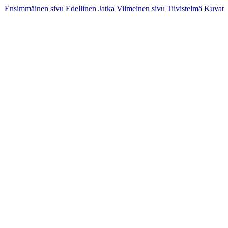
Ensimmäinen sivu
Edellinen
Jatka
Viimeinen sivu
Tiivistelmä
Kuvat