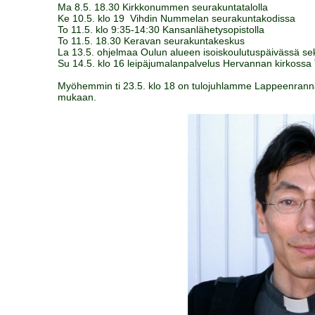
Ma 8.5. 18.30 Kirkkonummen seurakuntatalolla
Ke 10.5. klo 19
Vihdin Nummelan seurakuntakodissa
To 11.5. klo 9:35-14:30 Kansanlähetysopistolla
To 11.5. 18.30 Keravan seurakuntakeskus
La 13.5. ohjelmaa Oulun alueen isoiskoulutuspäivässä sek
Su 14.5. klo 16 leipäjumalanpalvelus Hervannan kirkossa
Myöhemmin ti 23.5. klo 18 on tulojuhlamme Lappeenrannass
mukaan.