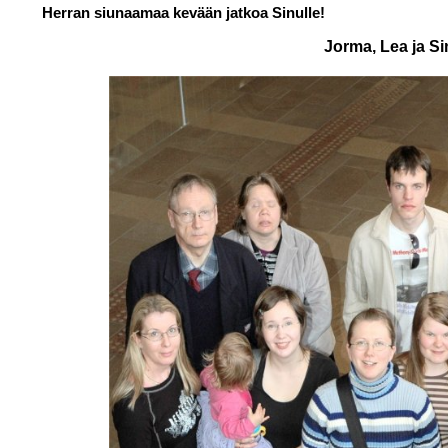
Herran siunaamaa kevään jatkoa Sinulle!
J
orma, Lea ja Si