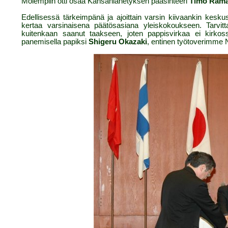
Molempiin otti osaa Kansanlähetyksen pääsihteeri
Timo Räm
Edellisessä tärkeimpänä ja ajoittain varsin kiivaankin kesku
kertaa varsinaisena päätösasiana yleiskokoukseen. Tarvit
kuitenkaan saanut taakseen, joten pappisvirkaa ei kirkossa
panemisella papiksi
Shigeru Okazaki
, entinen työtoverimme 