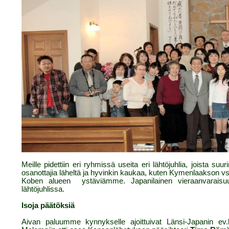
Meille pidettiin eri ryhmissä useita eri lähtöjuhlia, joista s
osanottajia läheltä ja hyvinkin kaukaa, kuten Kymenlaakson vs 
Koben alueen
ystäviämme. Japanilainen vieraanvaraisu
lähtöjuhlissa.
Isoja päätöksiä
Aivan paluumme kynnykselle ajoittuivat Länsi-Japanin ev